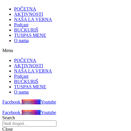
POČETNA
AKTIVNOSTI
NAŠA LA VERNA
Podcast
BUĆKURIŠ
TUSPAS MENE
O nama
Menu
POČETNA
AKTIVNOSTI
NAŠA LA VERNA
Podcast
BUĆKURIŠ
TUSPAS MENE
O nama
Facebook
Instagram
Youtube
Facebook
Instagram
Youtube
Search
Close