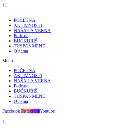
POČETNA
AKTIVNOSTI
NAŠA LA VERNA
Podcast
BUĆKURIŠ
TUSPAS MENE
O nama
Menu
POČETNA
AKTIVNOSTI
NAŠA LA VERNA
Podcast
BUĆKURIŠ
TUSPAS MENE
O nama
Facebook
Instagram
Youtube