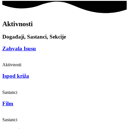
Aktivnosti
Događaji, Sastanci, Sekcije
Zahvala Isusu
Aktivnosti
Ispod križa
Sastanci
Film
Sastanci